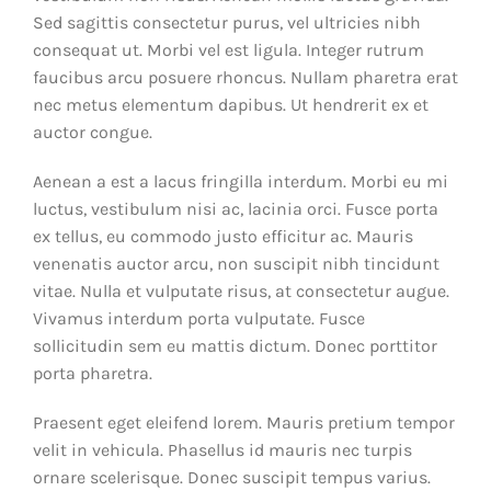
Sed sagittis consectetur purus, vel ultricies nibh
consequat ut. Morbi vel est ligula. Integer rutrum
faucibus arcu posuere rhoncus. Nullam pharetra erat
nec metus elementum dapibus. Ut hendrerit ex et
auctor congue.
Aenean a est a lacus fringilla interdum. Morbi eu mi
luctus, vestibulum nisi ac, lacinia orci. Fusce porta
ex tellus, eu commodo justo efficitur ac. Mauris
venenatis auctor arcu, non suscipit nibh tincidunt
vitae. Nulla et vulputate risus, at consectetur augue.
Vivamus interdum porta vulputate. Fusce
sollicitudin sem eu mattis dictum. Donec porttitor
porta pharetra.
Praesent eget eleifend lorem. Mauris pretium tempor
velit in vehicula. Phasellus id mauris nec turpis
ornare scelerisque. Donec suscipit tempus varius.