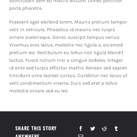
sollicitudin sem eu mattis dictum. Donec porttitor
porta pharetra.
Praesent eget eleifend lorem. Mauris pretium tempor
velit in vehicula. Phasellus id mauris nec turpis
ornare scelerisque. Donec suscipit tempus varius.
Vivamus eros lacus, molestie nec ligula a, euismod
pretium leo. Vestibulum eu tellus non ligula blandit
luctus. Fusce rutrum nisi a congue sodales. Integer
id ante sed turpis efficitur mattis. Aenean sed sapien
tincidunt urna laoreet cursus. Curabitur nec lacus ut
velit condimentum viverra. Duis sed erat a tellus
molestie ornare sed eu leo.
SHARE THIS STORY
ANYWHERE