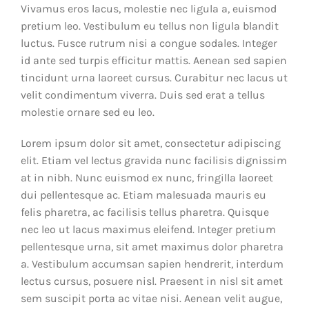
Vivamus eros lacus, molestie nec ligula a, euismod
pretium leo. Vestibulum eu tellus non ligula blandit
luctus. Fusce rutrum nisi a congue sodales. Integer
id ante sed turpis efficitur mattis. Aenean sed sapien
tincidunt urna laoreet cursus. Curabitur nec lacus ut
velit condimentum viverra. Duis sed erat a tellus
molestie ornare sed eu leo.
Lorem ipsum dolor sit amet, consectetur adipiscing
elit. Etiam vel lectus gravida nunc facilisis dignissim
at in nibh. Nunc euismod ex nunc, fringilla laoreet
dui pellentesque ac. Etiam malesuada mauris eu
felis pharetra, ac facilisis tellus pharetra. Quisque
nec leo ut lacus maximus eleifend. Integer pretium
pellentesque urna, sit amet maximus dolor pharetra
a. Vestibulum accumsan sapien hendrerit, interdum
lectus cursus, posuere nisl. Praesent in nisl sit amet
sem suscipit porta ac vitae nisi. Aenean velit augue,