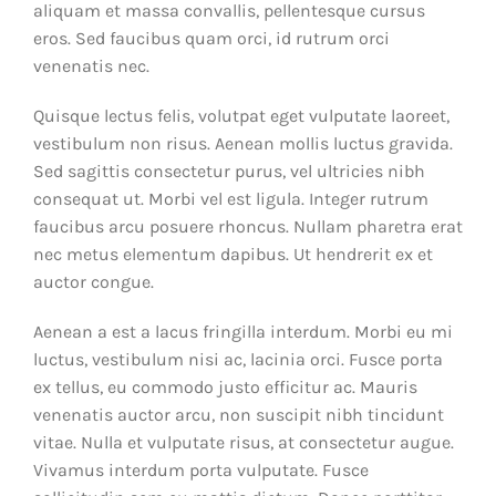
aliquam et massa convallis, pellentesque cursus
eros. Sed faucibus quam orci, id rutrum orci
venenatis nec.
Quisque lectus felis, volutpat eget vulputate laoreet,
vestibulum non risus. Aenean mollis luctus gravida.
Sed sagittis consectetur purus, vel ultricies nibh
consequat ut. Morbi vel est ligula. Integer rutrum
faucibus arcu posuere rhoncus. Nullam pharetra erat
nec metus elementum dapibus. Ut hendrerit ex et
auctor congue.
Aenean a est a lacus fringilla interdum. Morbi eu mi
luctus, vestibulum nisi ac, lacinia orci. Fusce porta
ex tellus, eu commodo justo efficitur ac. Mauris
venenatis auctor arcu, non suscipit nibh tincidunt
vitae. Nulla et vulputate risus, at consectetur augue.
Vivamus interdum porta vulputate. Fusce