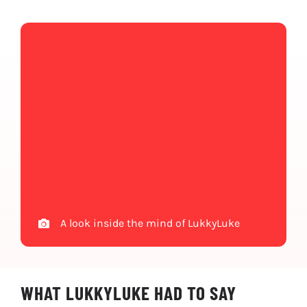
A look inside the mind of LukkyLuke
WHAT LUKKYLUKE HAD TO SAY