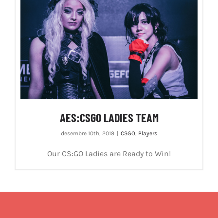
AES:CSGO LADIES TEAM
desembre 10th, 2019
|
CSGO
,
Players
Our CS:GO Ladies are Ready to Win!