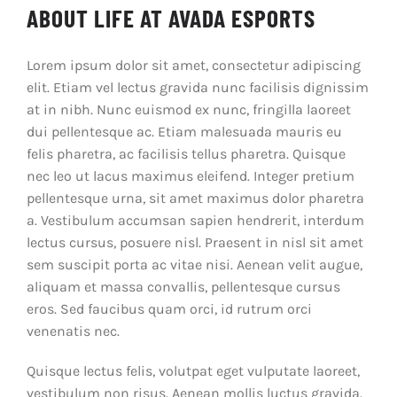
ABOUT LIFE AT AVADA ESPORTS
Lorem ipsum dolor sit amet, consectetur adipiscing
elit. Etiam vel lectus gravida nunc facilisis dignissim
at in nibh. Nunc euismod ex nunc, fringilla laoreet
dui pellentesque ac. Etiam malesuada mauris eu
felis pharetra, ac facilisis tellus pharetra. Quisque
nec leo ut lacus maximus eleifend. Integer pretium
pellentesque urna, sit amet maximus dolor pharetra
a. Vestibulum accumsan sapien hendrerit, interdum
lectus cursus, posuere nisl. Praesent in nisl sit amet
sem suscipit porta ac vitae nisi. Aenean velit augue,
aliquam et massa convallis, pellentesque cursus
eros. Sed faucibus quam orci, id rutrum orci
venenatis nec.
Quisque lectus felis, volutpat eget vulputate laoreet,
vestibulum non risus. Aenean mollis luctus gravida.