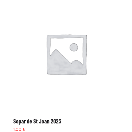
Sopar de St Joan 2023
1,00
€