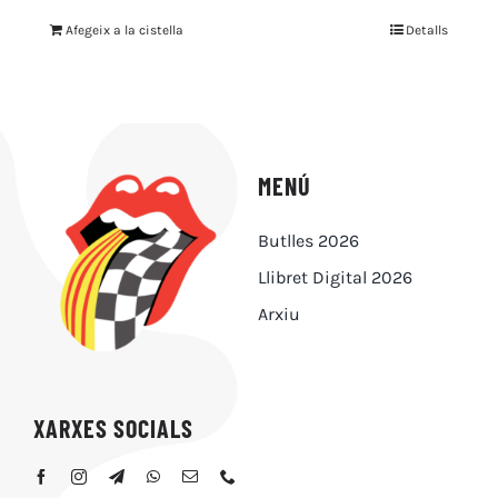
Afegeix a la cistella
Detalls
MENÚ
Butlles 2026
Llibret Digital 2026
Arxiu
XARXES SOCIALS