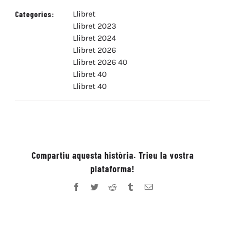
Categories:
Llibret
Llibret 2023
Llibret 2024
Llibret 2026
Llibret 2026 40
Llibret 40
Llibret 40
Compartiu aquesta història. Trieu la vostra
plataforma!
Facebook
Twitter
Reddit
Tumblr
Email: