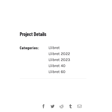
Project Details
Categories:
Llibret
Llibret 2022
Llibret 2023
Llibret 40
Llibret 60
Facebook
Twitter
Reddit
Tumblr
Email: