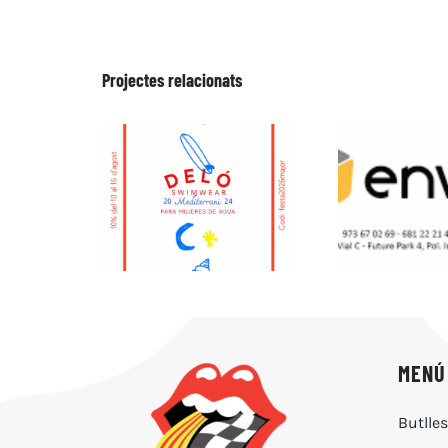
Projectes relacionats
MENÚ
Butlle