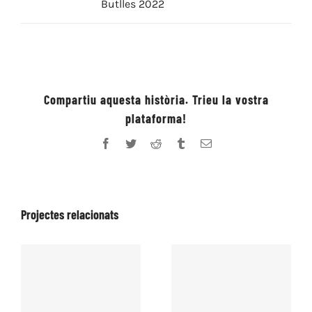
Butlles 2022
Compartiu aquesta història. Trieu la vostra
plataforma!
Facebook
Twitter
Reddit
Tumblr
Email:
Projectes relacionats