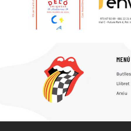
MENÚ
Butlle
Llibret
Arxiu