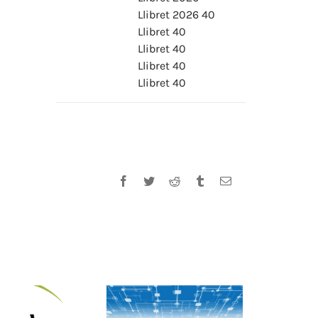
Llibret 2026 40
Llibret 40
Llibret 40
Llibret 40
Llibret 40
Facebook
Twitter
Reddit
Tumblr
Email: