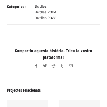
Categories:
Butlles
Butlles 2024
Butlles 2025
Compartiu aquesta història. Trieu la vostra
plataforma!
Facebook
Twitter
Reddit
Tumblr
Email:
Projectes relacionats