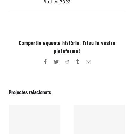
Butlles 2022
Compartiu aquesta història. Trieu la vostra
plataforma!
Facebook
Twitter
Reddit
Tumblr
Email:
Projectes relacionats