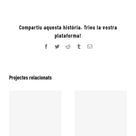
Compartiu aquesta història. Trieu la vostra
plataforma!
Facebook
Twitter
Reddit
Tumblr
Email:
Projectes relacionats