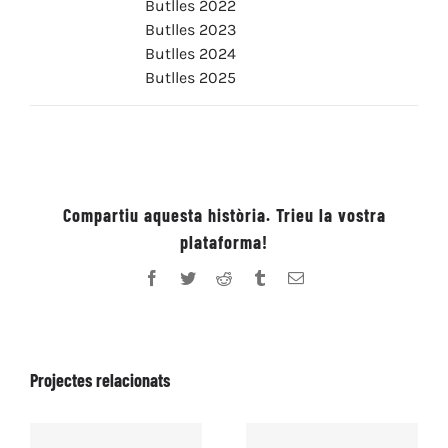
Butlles 2022
Butlles 2023
Butlles 2024
Butlles 2025
Compartiu aquesta història. Trieu la vostra
plataforma!
Facebook
Twitter
Reddit
Tumblr
Email:
Projectes relacionats