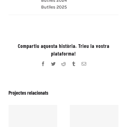
Butlles 2024
Butlles 2025
Compartiu aquesta història. Trieu la vostra
plataforma!
Facebook
Twitter
Reddit
Tumblr
Email:
Projectes relacionats