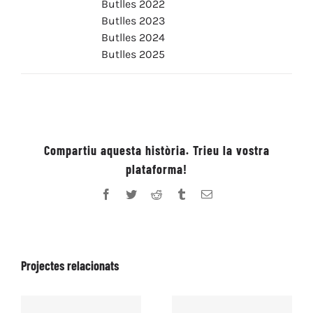
Butlles 2022
Butlles 2023
Butlles 2024
Butlles 2025
Compartiu aquesta història. Trieu la vostra
plataforma!
Facebook
Twitter
Reddit
Tumblr
Email:
Projectes relacionats