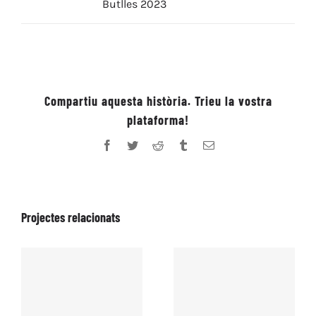
Butlles 2023
Compartiu aquesta història. Trieu la vostra
plataforma!
Facebook
Twitter
Reddit
Tumblr
Email:
Projectes relacionats