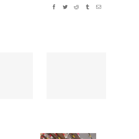
Facebook
Twitter
Reddit
Tumblr
Email: