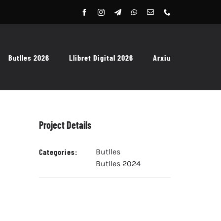
Butlles 2026
Llibret Digital 2026
Arxiu
Project Details
Categories:
Butlles
Butlles 2024