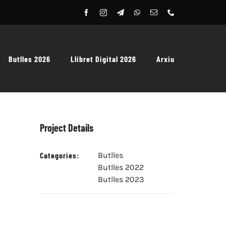
Butlles 2026
Llibret Digital 2026
Arxiu
Project Details
Categories:
Butlles
Butlles 2022
Butlles 2023