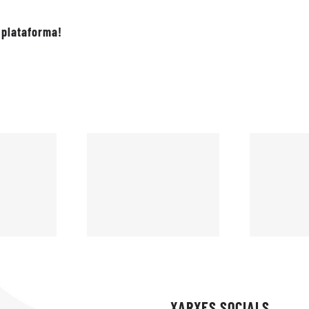
 plataforma!
XARXES SOCIALS