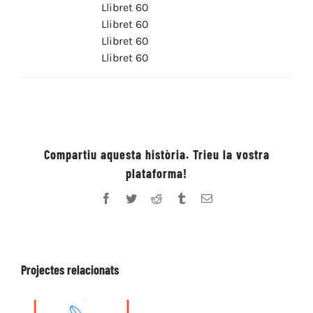
Llibret 60
Llibret 60
Llibret 60
Llibret 60
Compartiu aquesta història. Trieu la vostra
plataforma!
Facebook
Twitter
Reddit
Tumblr
Email:
Projectes relacionats